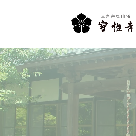
真言宗智山派