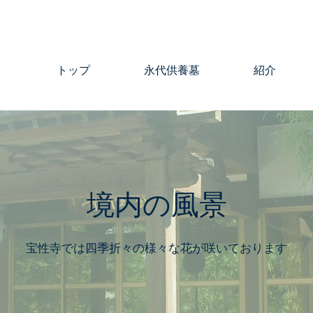
トップ
永代供養墓
紹介
境内の風景
宝性寺では四季折々の様々な花が咲いております